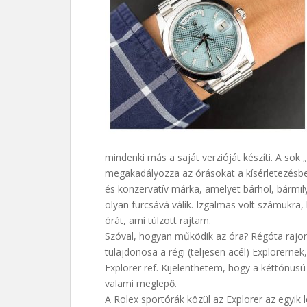
mindenki más a saját verzióját készíti. A sok
megakadályozza az órásokat a kísérletezésben
és konzervatív márka, amelyet bárhol, bármil
olyan furcsává válik. Izgalmas volt számukra
órát, ami túlzott rajtam.
Szóval, hogyan működik az óra? Régóta rajon
tulajdonosa a régi (teljesen acél) Explorern
Explorer ref. Kijelenthetem, hogy a kéttónusú
valami meglepő.
A Rolex sportórák közül az Explorer az egyi