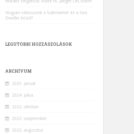
Időtálló Elegancia: Rolex vs. Jaeger-LeCoultre
Hogyan válasszunk a Submariner és a Sea-
Dweller közül?
LEGUTÓBBI HOZZÁSZÓLÁSOK
ARCHÍVUM
2025. január
2024. július
2023. október
2023. szeptember
2023. augusztus