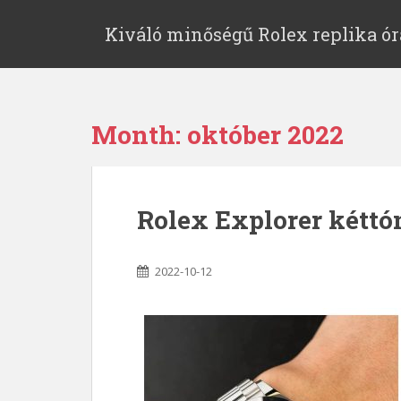
Kiváló minőségű Rolex ‎replika ór
Month:
október 2022
Rolex Explorer kéttó
2022-10-12