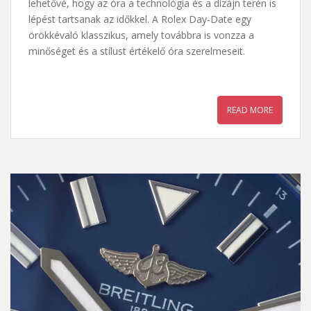
lehetővé, hogy az óra a technológia és a dizájn terén is
lépést tartsanak az időkkel. A Rolex Day-Date egy
örökkévaló klasszikus, amely továbbra is vonzza a
minőséget és a stílust értékelő óra szerelmeseit.
READ MORE