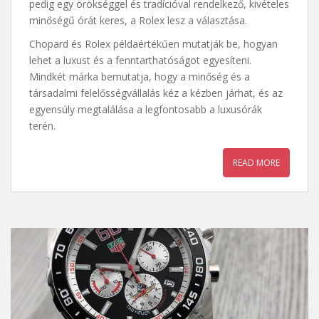
pedig egy örökséggel és tradícióval rendelkező, kivételes
minőségű órát keres, a Rolex lesz a választása.
Chopard és Rolex példaértékűen mutatják be, hogyan
lehet a luxust és a fenntarthatóságot egyesíteni.
Mindkét márka bemutatja, hogy a minőség és a
társadalmi felelősségvállalás kéz a kézben járhat, és az
egyensúly megtalálása a legfontosabb a luxusórák
terén.
READ MORE