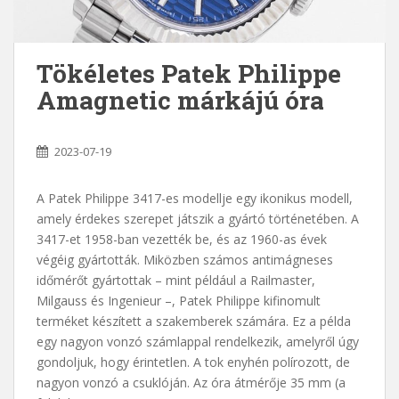
Tökéletes Patek Philippe
Amagnetic márkájú óra
2023-07-19
A Patek Philippe 3417-es modellje egy ikonikus modell,
amely érdekes szerepet játszik a gyártó történetében. A
3417-et 1958-ban vezették be, és az 1960-as évek
végéig gyártották. Miközben számos antimágneses
időmérőt gyártottak – mint például a Railmaster,
Milgauss és Ingenieur –, Patek Philippe kifinomult
terméket készített a szakemberek számára. Ez a példa
egy nagyon vonzó számlappal rendelkezik, amelyről úgy
gondoljuk, hogy érintetlen. A tok enyhén polírozott, de
nagyon vonzó a csuklóján. Az óra átmérője 35 mm (a