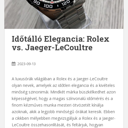
Időtálló Elegancia: Rolex
vs. Jaeger-LeCoultre
2023-09-13
A luxusórák világában a Rolex és a Jaeger-LeCoultre
olyan nevek, amelyek az időtlen elegancia és a kivételes
minőség szinonimái. Mindkét márka büszkélkedhet azon
képességével, hogy a magas színvonalú időmérés és a
finom kézműves munka mesteri ötvözetét kínálja
azoknak, akik a legjobb minőségű órákat keresik. Ebben
a cikkben mélyebben megvizsgáljuk a Rolex és a Jaeger-
LeCoultre összehasonlítását, és feltárjuk, hogyan