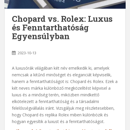
Chopard vs. Rolex: Luxus
és Fenntarthatóság
Egyensúlyban
2023-10-13
A luxusórák világában két név emelkedik ki, amelyek
nemcsak a kitűnő minőséget és eleganciát képviselik,
hanem a fenntarthatóságot is: Chopard és Rolex. Ezek a
két neves márka különböző megközelítést képvisel a
luxus és a minőség terén, miközben mindkettő
elkötelezett a fenntarthatóság és a társadalmi
felelősségvállalás iránt. Vizsgáljuk meg részletesebben,
hogy Chopard és replika Rolex miben különbözik és
hogyan egyesítik a luxust és a fenntarthatóságot.