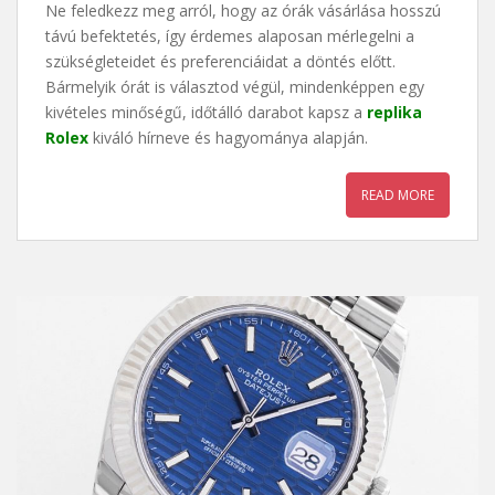
Ne feledkezz meg arról, hogy az órák vásárlása hosszú
távú befektetés, így érdemes alaposan mérlegelni a
szükségleteidet és preferenciáidat a döntés előtt.
Bármelyik órát is választod végül, mindenképpen egy
kivételes minőségű, időtálló darabot kapsz a
replika
Rolex
kiváló hírneve és hagyománya alapján.
READ MORE