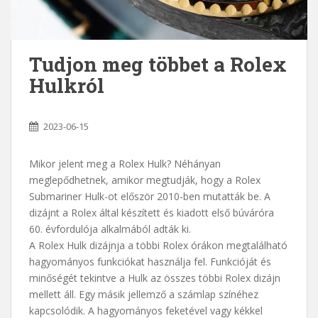
Tudjon meg többet a Rolex
Hulkról
2023-06-15
Mikor jelent meg a Rolex Hulk? Néhányan
meglepődhetnek, amikor megtudják, hogy a Rolex
Submariner Hulk-ot először 2010-ben mutatták be. A
dizájnt a Rolex által készített és kiadott első búváróra
60. évfordulója alkalmából adták ki.
A Rolex Hulk dizájnja a többi Rolex órákon megtalálható
hagyományos funkciókat használja fel. Funkcióját és
minőségét tekintve a Hulk az összes többi Rolex dizájn
mellett áll. Egy másik jellemző a számlap színéhez
kapcsolódik. A hagyományos feketével vagy kékkel