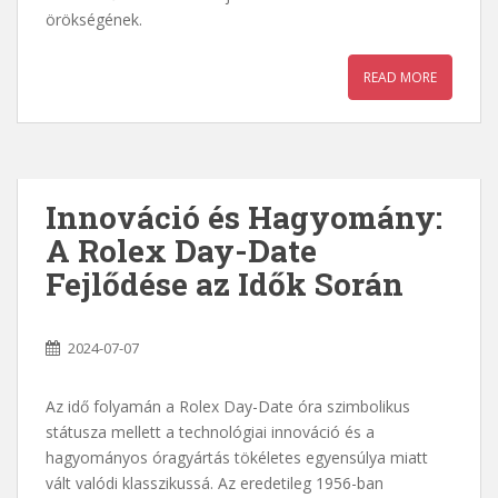
örökségének.
READ MORE
Innováció és Hagyomány:
A Rolex Day-Date
Fejlődése az Idők Során
2024-07-07
Az idő folyamán a Rolex Day-Date óra szimbolikus
státusza mellett a technológiai innováció és a
hagyományos óragyártás tökéletes egyensúlya miatt
vált valódi klasszikussá. Az eredetileg 1956-ban