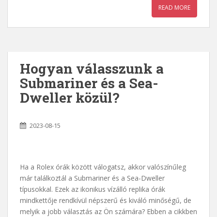
READ MORE
Hogyan válasszunk a
Submariner és a Sea-
Dweller közül?
2023-08-15
Ha a Rolex órák között válogatsz, akkor valószínűleg
már találkoztál a Submariner és a Sea-Dweller
típusokkal. Ezek az ikonikus vízálló replika órák
mindkettője rendkívül népszerű és kiváló minőségű, de
melyik a jobb választás az Ön számára? Ebben a cikkben