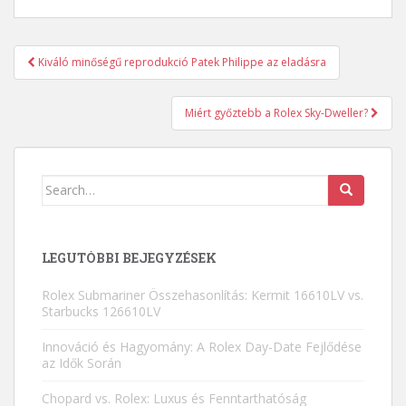
Kiváló minőségű reprodukció Patek Philippe az eladásra
Post navigation
Miért győztebb a Rolex Sky-Dweller?
Search for:
LEGUTÓBBI BEJEGYZÉSEK
Rolex Submariner Összehasonlítás: Kermit 16610LV vs.
Starbucks 126610LV
Innováció és Hagyomány: A Rolex Day-Date Fejlődése
az Idők Során
Chopard vs. Rolex: Luxus és Fenntarthatóság