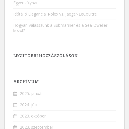
Egyensúlyban
Időtálló Elegancia: Rolex vs. Jaeger-LeCoultre
Hogyan válasszunk a Submariner és a Sea-Dweller
közül?
LEGUTÓBBI HOZZÁSZÓLÁSOK
ARCHÍVUM
2025. január
2024. július
2023. október
2023. szeptember